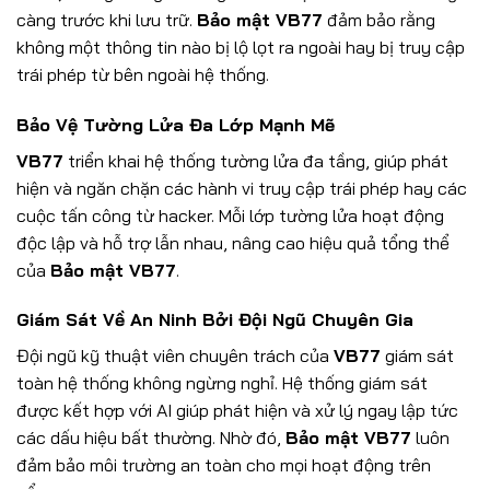
càng trước khi lưu trữ.
Bảo mật VB77
đảm bảo rằng
không một thông tin nào bị lộ lọt ra ngoài hay bị truy cập
trái phép từ bên ngoài hệ thống.
Bảo Vệ Tường Lửa Đa Lớp Mạnh Mẽ
VB77
triển khai hệ thống tường lửa đa tầng, giúp phát
hiện và ngăn chặn các hành vi truy cập trái phép hay các
cuộc tấn công từ hacker. Mỗi lớp tường lửa hoạt động
độc lập và hỗ trợ lẫn nhau, nâng cao hiệu quả tổng thể
của
Bảo mật VB77
.
Giám Sát Về An Ninh Bởi Đội Ngũ Chuyên Gia
Đội ngũ kỹ thuật viên chuyên trách của
VB77
giám sát
toàn hệ thống không ngừng nghỉ. Hệ thống giám sát
được kết hợp với AI giúp phát hiện và xử lý ngay lập tức
các dấu hiệu bất thường. Nhờ đó,
Bảo mật VB77
luôn
đảm bảo môi trường an toàn cho mọi hoạt động trên