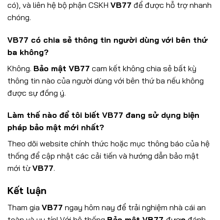
có), và liên hệ bộ phận CSKH
VB77
để được hỗ trợ nhanh
chóng.
VB77 có chia sẻ thông tin người dùng với bên thứ
ba không?
Không.
Bảo mật VB77
cam kết không chia sẻ bất kỳ
thông tin nào của người dùng với bên thứ ba nếu không
được sự đồng ý.
Làm thế nào để tôi biết VB77 đang sử dụng biện
pháp bảo mật mới nhất?
Theo dõi website chính thức hoặc mục thông báo của hệ
thống để cập nhật các cải tiến và hướng dẫn bảo mật
mới từ
VB77
.
Kết luận
Tham gia
VB77
ngay hôm nay để trải nghiệm nhà cái an
toàn và uy tín! Với hệ thống
Bảo mật VB77
đượ
c
đánh