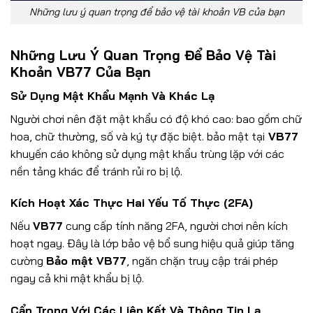
Những lưu ý quan trọng để bảo vệ tài khoản VB của bạn
Những Lưu Ý Quan Trọng Để Bảo Vệ Tài
Khoản VB77 Của Bạn
Sử Dụng Mật Khẩu Mạnh Và Khác Lạ
Người chơi nên đặt mật khẩu có độ khó cao: bao gồm chữ
hoa, chữ thường, số và ký tự đặc biệt. bảo mật tại
VB77
khuyến cáo không sử dụng mật khẩu trùng lặp với các
nền tảng khác để tránh rủi ro bị lộ.
Kích Hoạt Xác Thực Hai Yếu Tố Thực (2FA)
Nếu
VB77
cung cấp tính năng 2FA, người chơi nên kích
hoạt ngay. Đây là lớp bảo vệ bổ sung hiệu quả giúp tăng
cường
Bảo mật VB77
, ngăn chặn truy cập trái phép
ngay cả khi mật khẩu bị lộ.
Cẩn Trọng Với Các Liên Kết Và Thông Tin Lạ