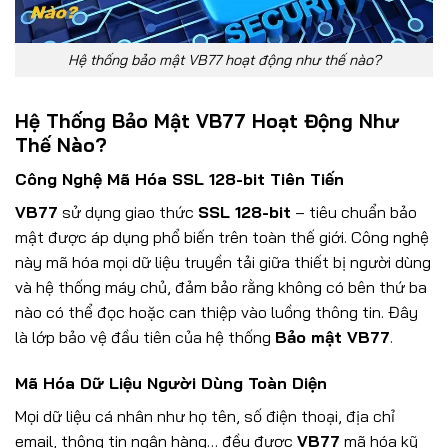
Hệ thống bảo mật VB77 hoạt động như thế nào?
Hệ Thống Bảo Mật VB77 Hoạt Động Như
Thế Nào?
Công Nghệ Mã Hóa SSL 128-bit Tiên Tiến
VB77
sử dụng giao thức
SSL 128-bit
– tiêu chuẩn bảo
mật được áp dụng phổ biến trên toàn thế giới. Công nghệ
này mã hóa mọi dữ liệu truyền tải giữa thiết bị người dùng
và hệ thống máy chủ, đảm bảo rằng không có bên thứ ba
nào có thể đọc hoặc can thiệp vào luồng thông tin. Đây
là lớp bảo vệ đầu tiên của hệ thống
Bảo mật VB77
.
Mã Hóa Dữ Liệu Người Dùng Toàn Diện
Mọi dữ liệu cá nhân như họ tên, số điện thoại, địa chỉ
email, thông tin ngân hàng… đều được
VB77
mã hóa kỹ