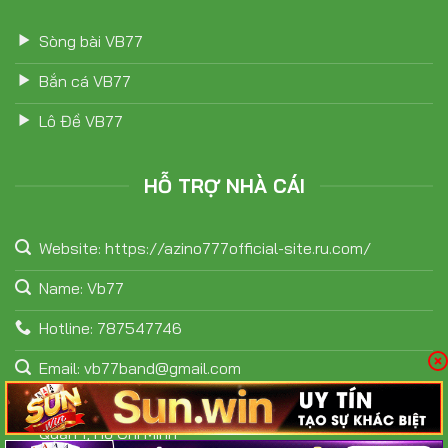
Sòng bài VB77
Bắn cá VB77
Lô Đề VB77
HỖ TRỢ NHÀ CÁI
Website: https://azino777official-site.ru.com/
Name: Vb77
Hotline: 787547746
Email:
vb77band@gmail.com
Address: Đường Đề Thám, Phường Cầu Ông Lãnh,
Quận 1, Hồ Chí Minh