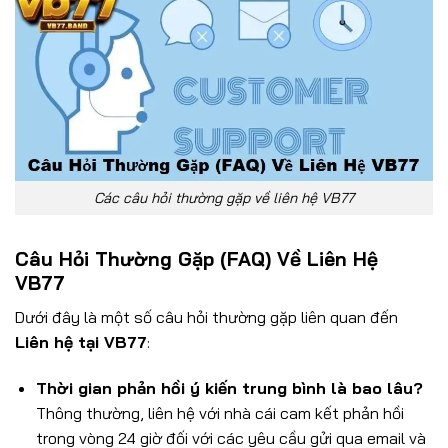
Các câu hỏi thường gặp về liên hệ VB77
Câu Hỏi Thường Gặp (FAQ) Về Liên Hệ
VB77
Dưới đây là một số câu hỏi thường gặp liên quan đến
Liên hệ tại VB77
:
Thời gian phản hồi ý kiến trung bình là bao lâu?
Thông thường, liên hệ với nhà cái cam kết phản hồi
trong vòng 24 giờ đối với các yêu cầu gửi qua email và