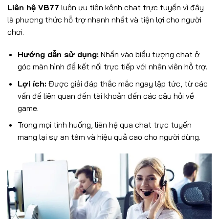
Liên hệ VB77
luôn ưu tiên kênh chat trực tuyến vì đây
là phương thức hỗ trợ nhanh nhất và tiện lợi cho người
chơi.
Hướng dẫn sử dụng:
Nhấn vào biểu tượng chat ở
góc màn hình để kết nối trực tiếp với nhân viên hỗ trợ.
Lợi ích:
Được giải đáp thắc mắc ngay lập tức, từ các
vấn đề liên quan đến tài khoản đến các câu hỏi về
game.
Trong mọi tình huống, liên hệ qua chat trực tuyến
mang lại sự an tâm và hiệu quả cao cho người dùng.