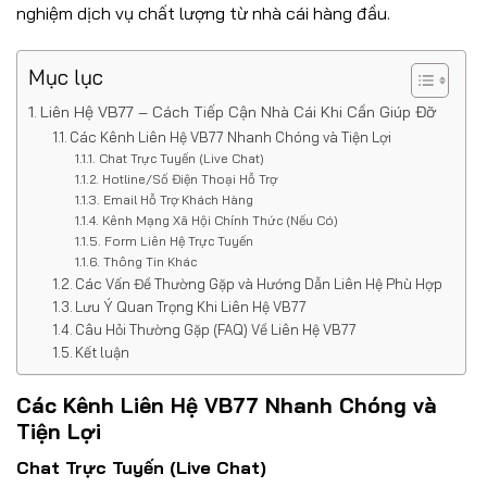
nghiệm dịch vụ chất lượng từ nhà cái hàng đầu.
Mục lục
Liên Hệ VB77 – Cách Tiếp Cận Nhà Cái Khi Cần Giúp Đỡ
Các Kênh Liên Hệ VB77 Nhanh Chóng và Tiện Lợi
Chat Trực Tuyến (Live Chat)
Hotline/Số Điện Thoại Hỗ Trợ
Email Hỗ Trợ Khách Hàng
Kênh Mạng Xã Hội Chính Thức (Nếu Có)
Form Liên Hệ Trực Tuyến
Thông Tin Khác
Các Vấn Đề Thường Gặp và Hướng Dẫn Liên Hệ Phù Hợp
Lưu Ý Quan Trọng Khi Liên Hệ VB77
Câu Hỏi Thường Gặp (FAQ) Về Liên Hệ VB77
Kết luận
Các Kênh Liên Hệ VB77 Nhanh Chóng và
Tiện Lợi
Chat Trực Tuyến (Live Chat)