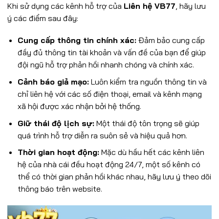
Khi sử dụng các kênh hỗ trợ của
Liên hệ VB77
, hãy lưu
ý các điểm sau đây:
Cung cấp thông tin chính xác:
Đảm bảo cung cấp
đầy đủ thông tin tài khoản và vấn đề của bạn để giúp
đội ngũ hỗ trợ phản hồi nhanh chóng và chính xác.
Cảnh báo giả mạo:
Luôn kiểm tra nguồn thông tin và
chỉ liên hệ với các số điện thoại, email và kênh mạng
xã hội được xác nhận bởi hệ thống.
Giữ thái độ lịch sự:
Một thái độ tôn trọng sẽ giúp
quá trình hỗ trợ diễn ra suôn sẻ và hiệu quả hơn.
Thời gian hoạt động:
Mặc dù hầu hết các kênh liên
hệ của nhà cái đều hoạt động 24/7, một số kênh có
thể có thời gian phản hồi khác nhau, hãy lưu ý theo dõi
thông báo trên website.