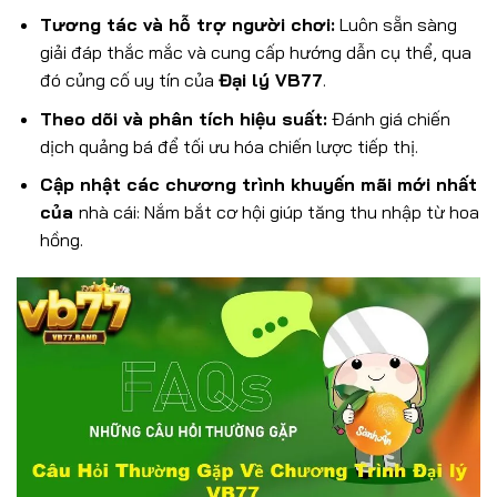
Tương tác và hỗ trợ người chơi:
Luôn sẵn sàng
giải đáp thắc mắc và cung cấp hướng dẫn cụ thể, qua
đó củng cố uy tín của
Đại lý VB77
.
Theo dõi và phân tích hiệu suất:
Đánh giá chiến
dịch quảng bá để tối ưu hóa chiến lược tiếp thị.
Cập nhật các chương trình khuyến mãi mới nhất
của
nhà cái: Nắm bắt cơ hội giúp tăng thu nhập từ hoa
hồng.