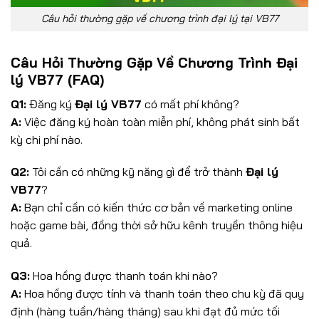
Câu hỏi thường gặp về chương trình đại lý tại VB77
Câu Hỏi Thường Gặp Về Chương Trình Đại
lý VB77 (FAQ)
Q1:
Đăng ký
Đại lý VB77
có mất phí không?
A:
Việc đăng ký hoàn toàn miễn phí, không phát sinh bất
kỳ chi phí nào.
Q2:
Tôi cần có những kỹ năng gì để trở thành
Đại lý
VB77
?
A:
Bạn chỉ cần có kiến thức cơ bản về marketing online
hoặc game bài, đồng thời sở hữu kênh truyền thông hiệu
quả.
Q3:
Hoa hồng được thanh toán khi nào?
A:
Hoa hồng được tính và thanh toán theo chu kỳ đã quy
định (hàng tuần/hàng tháng) sau khi đạt đủ mức tối