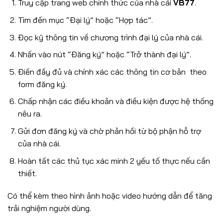
Truy cập trang web chính thức của nhà cái
VB77
.
Tìm đến mục “Đại lý” hoặc “Hợp tác”.
Đọc kỹ thông tin về chương trình đại lý của nhà cái.
Nhấn vào nút “Đăng ký” hoặc “Trở thành đại lý”.
Điền đầy đủ và chính xác các thông tin cơ bản theo
form đăng ký.
Chấp nhận các điều khoản và điều kiện được hệ thống
nêu ra.
Gửi đơn đăng ký và chờ phản hồi từ bộ phận hỗ trợ
của nhà cái.
Hoàn tất các thủ tục xác minh 2 yếu tố thực nếu cần
thiết.
Có thể kèm theo hình ảnh hoặc video hướng dẫn để tăng
trải nghiệm người dùng.