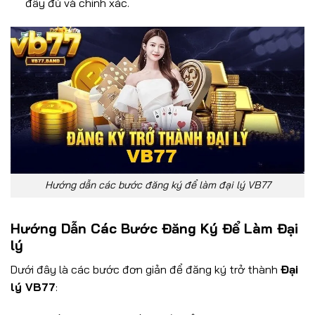
đầy đủ và chính xác.
Hướng dẫn các bước đăng ký để làm đại lý VB77
Hướng Dẫn Các Bước Đăng Ký Để Làm Đại
lý
Dưới đây là các bước đơn giản để đăng ký trở thành
Đại
lý VB77
: