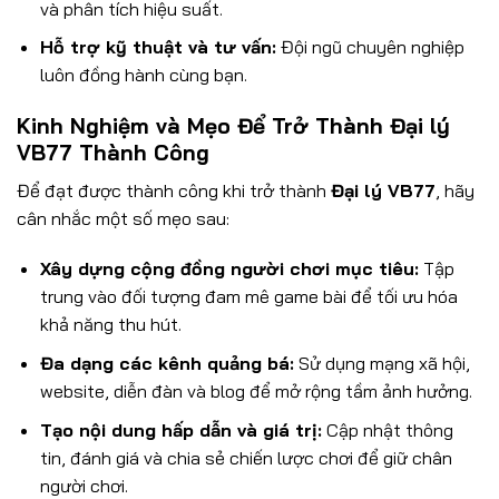
và phân tích hiệu suất.
Hỗ trợ kỹ thuật và tư vấn:
Đội ngũ chuyên nghiệp
luôn đồng hành cùng bạn.
Kinh Nghiệm và Mẹo Để Trở Thành Đại lý
VB77 Thành Công
Để đạt được thành công khi trở thành
Đại lý VB77
, hãy
cân nhắc một số mẹo sau:
Xây dựng cộng đồng người chơi mục tiêu:
Tập
trung vào đối tượng đam mê game bài để tối ưu hóa
khả năng thu hút.
Đa dạng các kênh quảng bá:
Sử dụng mạng xã hội,
website, diễn đàn và blog để mở rộng tầm ảnh hưởng.
Tạo nội dung hấp dẫn và giá trị:
Cập nhật thông
tin, đánh giá và chia sẻ chiến lược chơi để giữ chân
người chơi.