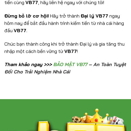
tiền cùng
VB77
, hãy liên hệ ngay với chúng tôi!
Đừng bỏ lỡ cơ hội!
Hãy trở thành
Đại lý VB77
ngay
hôm nay để bắt đầu hành trình kiếm tiền từ nhà cái hàng
đầu
VB77
.
Chúc bạn thành công khi trở thành
Đại lý
và gia tăng thu
nhập một cách bền vững từ
VB77
!
Tham khảo ngay >>>
BẢO MẬT VB77
– An Toàn Tuyệt
Đối Cho Trải Nghiệm Nhà Cái