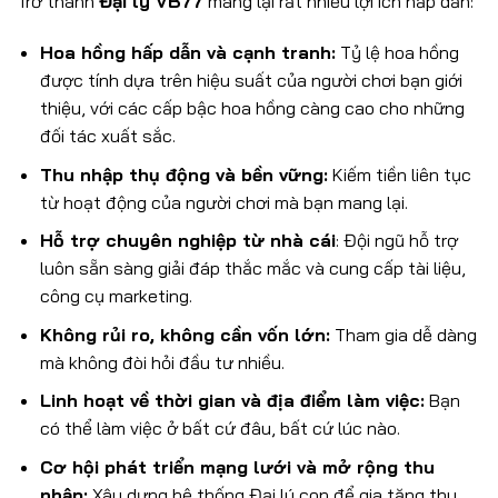
Trở thành
Đại lý VB77
mang lại rất nhiều lợi ích hấp dẫn:
Hoa hồng hấp dẫn và cạnh tranh:
Tỷ lệ hoa hồng
được tính dựa trên hiệu suất của người chơi bạn giới
thiệu, với các cấp bậc hoa hồng càng cao cho những
đối tác xuất sắc.
Thu nhập thụ động và bền vững:
Kiếm tiền liên tục
từ hoạt động của người chơi mà bạn mang lại.
Hỗ trợ chuyên nghiệp từ nhà cái
: Đội ngũ hỗ trợ
luôn sẵn sàng giải đáp thắc mắc và cung cấp tài liệu,
công cụ marketing.
Không rủi ro, không cần vốn lớn:
Tham gia dễ dàng
mà không đòi hỏi đầu tư nhiều.
Linh hoạt về thời gian và địa điểm làm việc:
Bạn
có thể làm việc ở bất cứ đâu, bất cứ lúc nào.
Cơ hội phát triển mạng lưới và mở rộng thu
nhập:
Xây dựng hệ thống Đại lý con để gia tăng thu