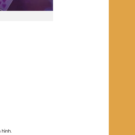
 hình.