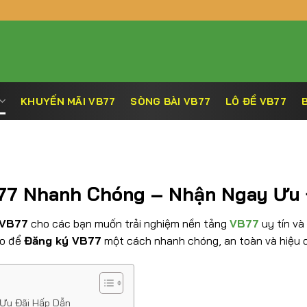
KHUYẾN MÃI VB77
SÒNG BÀI VB77
LÔ ĐỀ VB77
77 Nhanh Chóng – Nhận Ngay Ưu 
 VB77
cho các bạn muốn trải nghiệm nền tảng
VB77
uy tín và
ào để
Đăng ký VB77
một cách nhanh chóng, an toàn và hiệu 
Ưu Đãi Hấp Dẫn