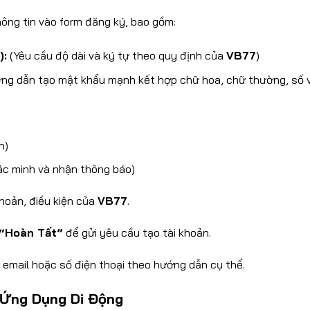
ông tin vào form đăng ký, bao gồm:
):
(Yêu cầu độ dài và ký tự theo quy định của
VB77
)
ng dẫn tạo mật khẩu mạnh kết hợp chữ hoa, chữ thường, số và
n)
ác minh và nhận thông báo)
hoản, điều kiện của
VB77
.
“Hoàn Tất”
để gửi yêu cầu tạo tài khoản.
 email hoặc số điện thoại theo hướng dẫn cụ thể.
Ứng Dụng Di Động