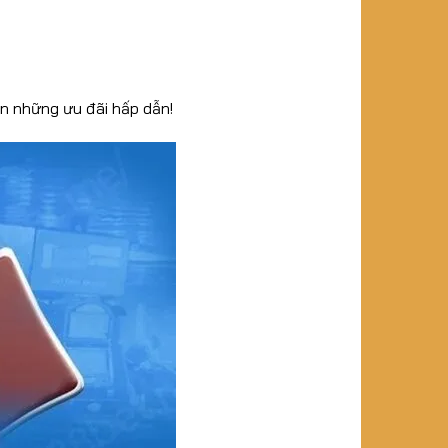
ận những ưu đãi hấp dẫn!