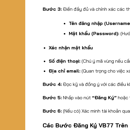
Bước 3:
Điền đầy đủ và chính xác các th
Tên đăng nhập (Username
Mật khẩu (Password):
(Hướ
Xác nhận mật khẩu
Số điện thoại:
(Chú ý mã vùng nếu cầ
Địa chỉ email:
(Quan trọng cho việc x
Bước 4:
Đọc kỹ và đồng ý với các điều k
Bước 5:
Nhấp vào nút
“Đăng Ký”
hoặc
Bước 6:
(Nếu có) Xác minh tài khoản qua
Các Bước Đăng Ký VB77 Trên 