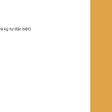
 ký tự đặc biệt)