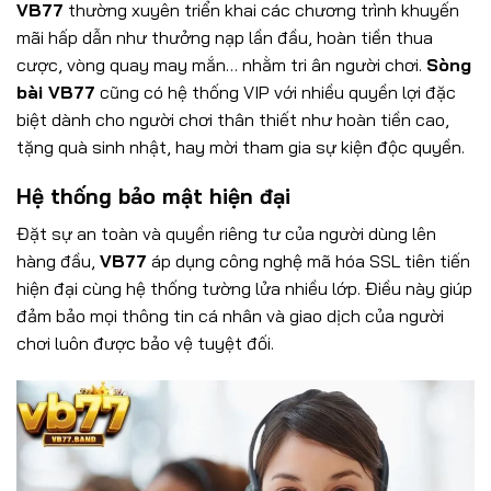
VB77
thường xuyên triển khai các chương trình khuyến
mãi hấp dẫn như thưởng nạp lần đầu, hoàn tiền thua
cược, vòng quay may mắn… nhằm tri ân người chơi.
Sòng
bài VB77
cũng có hệ thống VIP với nhiều quyền lợi đặc
biệt dành cho người chơi thân thiết như hoàn tiền cao,
tặng quà sinh nhật, hay mời tham gia sự kiện độc quyền.
Hệ thống bảo mật hiện đại
Đặt sự an toàn và quyền riêng tư của người dùng lên
hàng đầu,
VB77
áp dụng công nghệ mã hóa SSL tiên tiến
hiện đại cùng hệ thống tường lửa nhiều lớp. Điều này giúp
đảm bảo mọi thông tin cá nhân và giao dịch của người
chơi luôn được bảo vệ tuyệt đối.