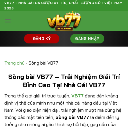
Bỏ
VB77 - NHÀ CÁI CÁ CƯỢC UY TÍN, CHẤT LƯỢNG SỐ 1 VIỆT NAM
2025
qua
nội
dung
ĐĂNG KÝ
ĐĂNG NHẬP
Trang chủ
-
Sòng bài VB77
Sòng bài VB77 – Trải Nghiệm Giải Trí
Đỉnh Cao Tại Nhà Cái VB77
Trong thế giới giải trí trực tuyến,
VB77
đang dần khẳng
định vị thế của mình như một nhà cái hàng đầu tại Việt
Nam. Với giao diện hiện đại, trải nghiệm mượt mà cùng hệ
thống bảo mật tiên tiến,
Sòng bài VB77
là điểm đến lý
tưởng cho những ai yêu thích sự hồi hộp, gay cấn của