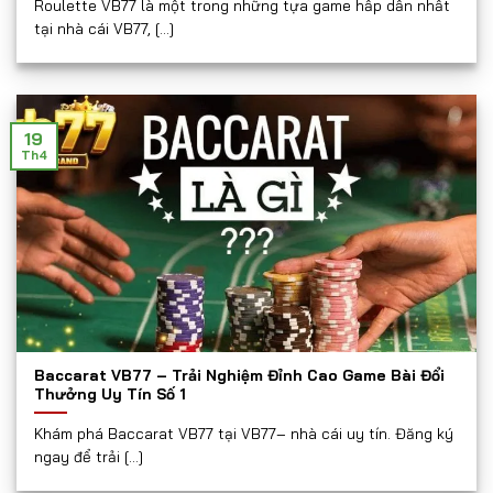
Roulette VB77 là một trong những tựa game hấp dẫn nhất
tại nhà cái VB77, [...]
19
Th4
Baccarat VB77 – Trải Nghiệm Đỉnh Cao Game Bài Đổi
Thưởng Uy Tín Số 1
Khám phá Baccarat VB77 tại VB77– nhà cái uy tín. Đăng ký
ngay để trải [...]