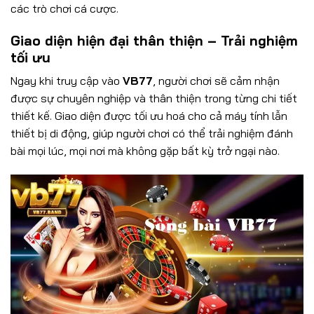
các trò chơi cá cược.
Giao diện hiện đại thân thiện – Trải nghiệm
tối ưu
Ngay khi truy cập vào
VB77
, người chơi sẽ cảm nhận
được sự chuyên nghiệp và thân thiện trong từng chi tiết
thiết kế. Giao diện được tối ưu hoá cho cả máy tính lẫn
thiết bị di động, giúp người chơi có thể trải nghiệm đánh
bài mọi lúc, mọi nơi mà không gặp bất kỳ trở ngại nào.