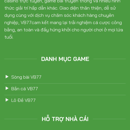
casino trực tuyến, game bài truyền thống và nhiều hình
thức giải trí hấp dẫn khác. Giao diện thân thiện, dễ sử
dụng cùng với dịch vụ chăm sóc khách hàng chuyên
nghiệp, VB77cam kết mang lại trải nghiệm cá cược công
bằng, an toàn và đầy hứng khởi cho người chơi ở mọi lứa
tuổi.
DANH MỤC GAME
Sòng bài VB77
Bắn cá VB77
Lô Đề VB77
HỖ TRỢ NHÀ CÁI