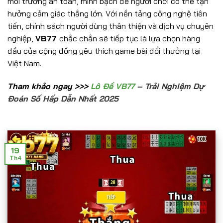
môi trường an toàn, minh bạch để người chơi có thể tận
hưởng cảm giác thắng lớn. Với nền tảng công nghệ tiên
tiến, chính sách người dùng thân thiện và dịch vụ chuyên
nghiệp,
VB77
chắc chắn sẽ tiếp tục là lựa chọn hàng
đầu của cộng đồng yêu thích game bài đổi thưởng tại
Việt Nam.
Tham khảo ngay >>>
Lô Đề VB77
– Trải Nghiệm Dự
Đoán Số Hấp Dẫn Nhất 2025
19
Th4