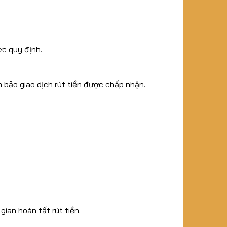
c quy định.
m bảo giao dịch rút tiền được chấp nhận.
ian hoàn tất rút tiền.