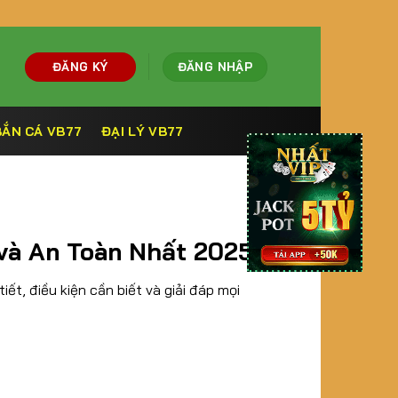
ĐĂNG KÝ
ĐĂNG NHẬP
BẮN CÁ VB77
ĐẠI LÝ VB77
và An Toàn Nhất 2025
ết, điều kiện cần biết và giải đáp mọi