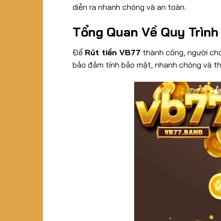
diễn ra nhanh chóng và an toàn.
Tổng Quan Về Quy Trình 
Để
Rút tiền VB77
thành công, người chơ
bảo đảm tính bảo mật, nhanh chóng và th