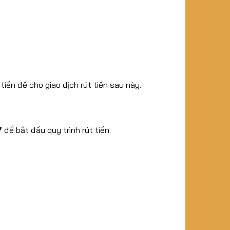
tiền đề cho giao dịch rút tiền sau này.
7
để bắt đầu quy trình rút tiền.