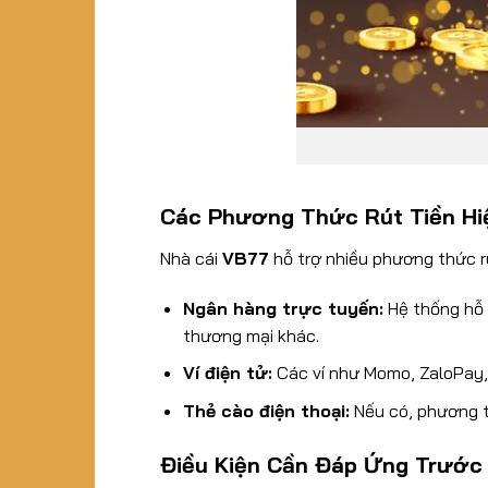
Các Phương Thức Rút Tiền Hi
Nhà cái
VB77
hỗ trợ nhiều phương thức rú
Ngân hàng trực tuyến:
Hệ thống hỗ 
thương mại khác.
Ví điện tử:
Các ví như Momo, ZaloPay, 
Thẻ cào điện thoại:
Nếu có, phương t
Điều Kiện Cần Đáp Ứng Trước 