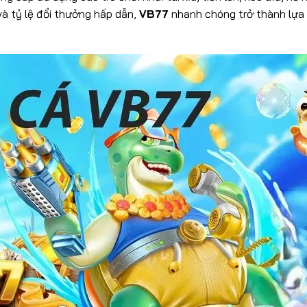
và tỷ lệ đổi thưởng hấp dẫn,
VB77
nhanh chóng trở thành lựa 