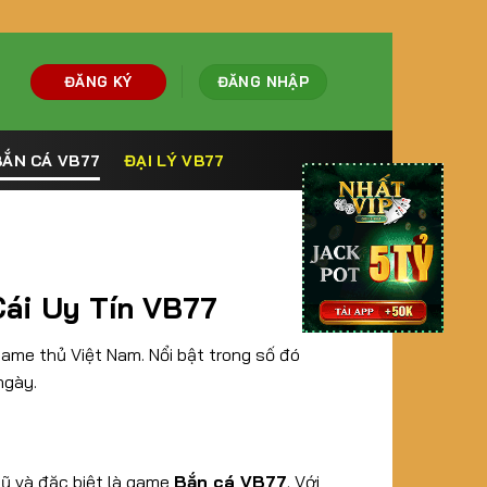
ĐĂNG KÝ
ĐĂNG NHẬP
BẮN CÁ VB77
ĐẠI LÝ VB77
ái Uy Tín VB77
ame thủ Việt Nam. Nổi bật trong số đó
ngày.
 hũ và đặc biệt là game
Bắn cá VB77
. Với