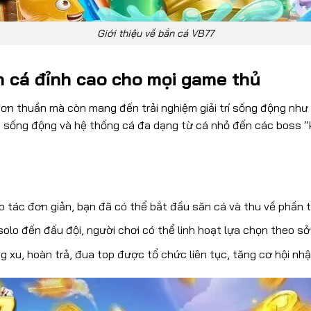
Giới thiệu về bắn cá VB77
 cá đỉnh cao cho mọi game thủ
đơn thuần mà còn mang đến trải nghiệm giải trí sống động nh
h sống động và hệ thống cá đa dạng từ cá nhỏ đến các boss “
ao tác đơn giản, bạn đã có thể bắt đầu săn cá và thu về phần t
solo đến đấu đội, người chơi có thể linh hoạt lựa chọn theo sở
ng xu, hoàn trả, đua top được tổ chức liên tục, tăng cơ hội nh