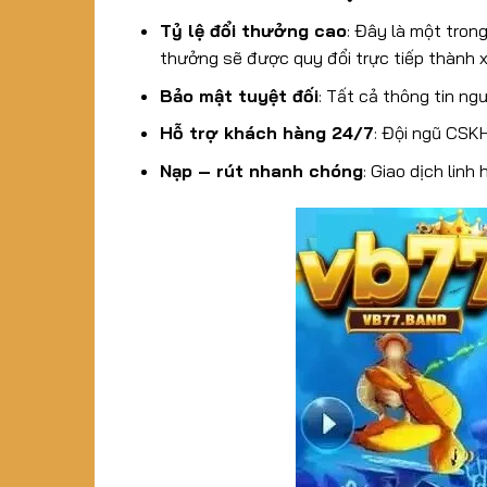
Tỷ lệ đổi thưởng cao
: Đây là một tro
thưởng sẽ được quy đổi trực tiếp thành x
Bảo mật tuyệt đối
: Tất cả thông tin ngư
Hỗ trợ khách hàng 24/7
: Đội ngũ CSKH
Nạp – rút nhanh chóng
: Giao dịch lin