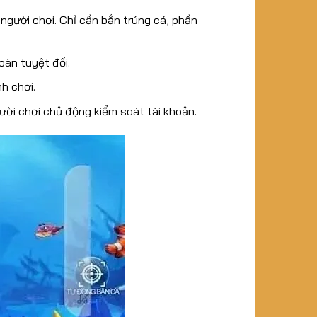
người chơi. Chỉ cần bắn trúng cá, phần
àn tuyệt đối.
h chơi.
gười chơi chủ động kiểm soát tài khoản.