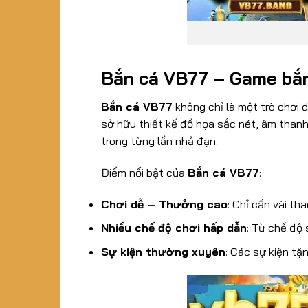
Bắn cá VB77 – Game bắn
Bắn cá VB77
không chỉ là một trò chơi 
sở hữu thiết kế đồ họa sắc nét, âm than
trong từng lần nhả đạn.
Điểm nổi bật của
Bắn cá VB77
:
Chơi dễ – Thưởng cao
: Chỉ cần vài th
Nhiều chế độ chơi hấp dẫn
: Từ chế độ 
Sự kiện thường xuyên
: Các sự kiện tặ