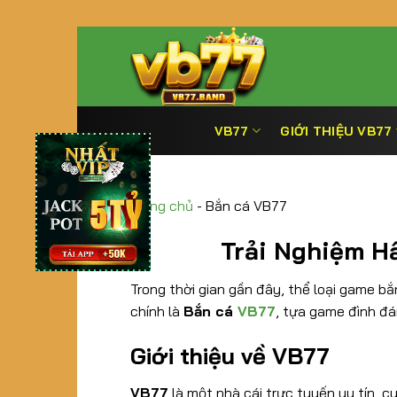
Bỏ
qua
nội
dung
VB77
GIỚI THIỆU VB77
Trang chủ
-
Bắn cá VB77
Trải Nghiệm H
Trong thời gian gần đây, thể loại game b
chính là
Bắn cá
VB77
, tựa game đình đ
Giới thiệu về VB77
VB77
là một nhà cái trực tuyến uy tín, cu