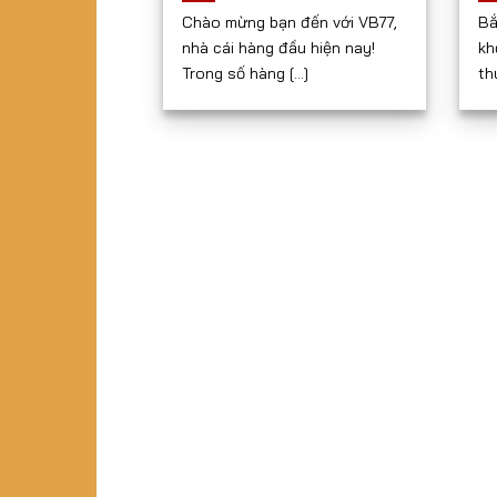
Chào mừng bạn đến với VB77,
Bắ
nhà cái hàng đầu hiện nay!
kh
Trong số hàng [...]
th