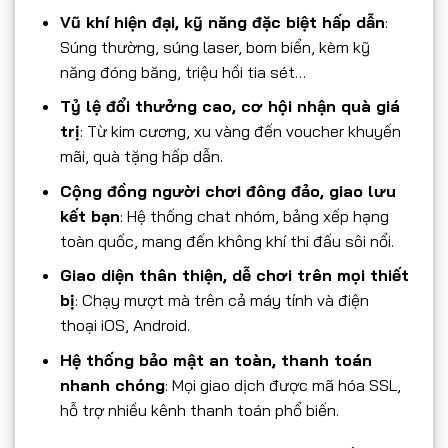
Vũ khí hiện đại, kỹ năng đặc biệt hấp dẫn
:
Súng thường, súng laser, bom biển, kèm kỹ
năng đóng băng, triệu hồi tia sét…
Tỷ lệ đổi thưởng cao, cơ hội nhận quà giá
trị
: Từ kim cương, xu vàng đến voucher khuyến
mãi, quà tặng hấp dẫn.
Cộng đồng người chơi đông đảo, giao lưu
kết bạn
: Hệ thống chat nhóm, bảng xếp hạng
toàn quốc, mang đến không khí thi đấu sôi nổi.
Giao diện thân thiện, dễ chơi trên mọi thiết
bị
: Chạy mượt mà trên cả máy tính và điện
thoại iOS, Android.
Hệ thống bảo mật an toàn, thanh toán
nhanh chóng
: Mọi giao dịch được mã hóa SSL,
hỗ trợ nhiều kênh thanh toán phổ biến.