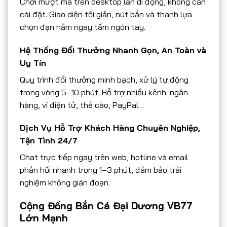
Chơi mượt mà trên desktop lẫn di động, không cần
cài đặt. Giao diện tối giản, nút bắn và thanh lựa
chọn đạn nằm ngay tầm ngón tay.
Hệ Thống Đổi Thưởng Nhanh Gọn, An Toàn và
Uy Tín
Quy trình đổi thưởng minh bạch, xử lý tự động
trong vòng 5–10 phút. Hỗ trợ nhiều kênh: ngân
hàng, ví điện tử, thẻ cào, PayPal…
Dịch Vụ Hỗ Trợ Khách Hàng Chuyên Nghiệp,
Tận Tình 24/7
Chat trực tiếp ngay trên web, hotline và email
phản hồi nhanh trong 1–3 phút, đảm bảo trải
nghiệm không gián đoạn.
Cộng Đồng Bắn Cá Đại Dương VB77
Lớn Mạnh