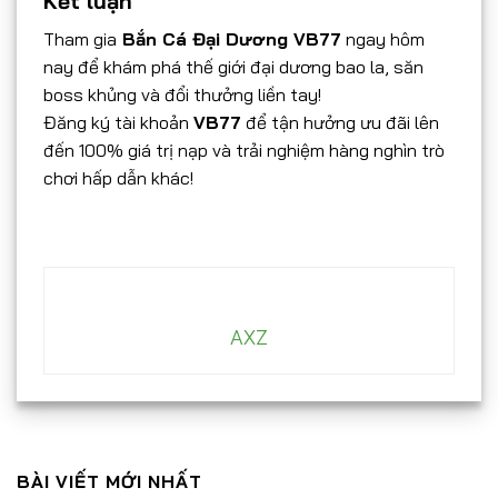
Kết luận
Tham gia
Bắn Cá Đại Dương VB77
ngay hôm
nay để khám phá thế giới đại dương bao la, săn
boss khủng và đổi thưởng liền tay!
Đăng ký tài khoản
VB77
để tận hưởng ưu đãi lên
đến 100% giá trị nạp và trải nghiệm hàng nghìn trò
chơi hấp dẫn khác!
AXZ
BÀI VIẾT MỚI NHẤT