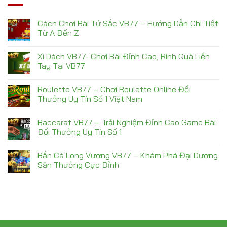
Cách Chơi Bài Tứ Sắc VB77 – Hướng Dẫn Chi Tiết
Từ A Đến Z
Xì Dách VB77- Chơi Bài Đỉnh Cao, Rinh Quà Liền
Tay Tại VB77
Roulette VB77 – Chơi Roulette Online Đổi
Thưởng Uy Tín Số 1 Việt Nam
Baccarat VB77 – Trải Nghiệm Đỉnh Cao Game Bài
Đổi Thưởng Uy Tín Số 1
Bắn Cá Long Vương VB77 – Khám Phá Đại Dương
Săn Thưởng Cực Đỉnh