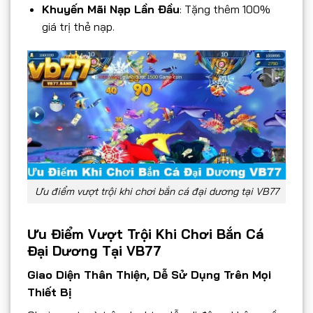
Khuyến Mãi Nạp Lần Đầu
: Tặng thêm 100%
giá trị thẻ nạp.
Ưu điểm vượt trội khi chơi bắn cá đại dương tại VB77
Ưu Điểm Vượt Trội Khi Chơi Bắn Cá
Đại Dương Tại VB77
Giao Diện Thân Thiện, Dễ Sử Dụng Trên Mọi
Thiết Bị