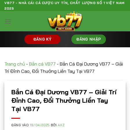
Bỏ
VB77 - NHÀ CÁI CÁ CƯỢC UY TÍN, CHẤT LƯỢNG SỐ 1 VIỆT NAM
2025
qua
nội
dung
ĐĂNG KÝ
ĐĂNG NHẬP
Trang chủ
-
Bắn cá VB77
-
Bắn Cá Đại Dương VB77 – Giải
Trí Đỉnh Cao, Đổi Thưởng Liền Tay Tại VB77
Bắn Cá Đại Dương VB77 – Giải Trí
Đỉnh Cao, Đổi Thưởng Liền Tay
Tại VB77
ĐĂNG VÀO
19/04/2025
BỞI
AXZ