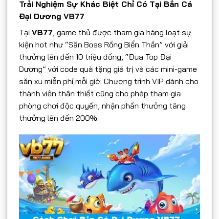
Trải Nghiệm Sự Khác Biệt Chỉ Có Tại Bắn Cá
Đại Dương VB77
Tại
VB77
, game thủ được tham gia hàng loạt sự
kiện hot như “Săn Boss Rồng Biển Thần” với giải
thưởng lên đến 10 triệu đồng, “Đua Top Đại
Dương” với code quà tặng giá trị và các mini-game
săn xu miễn phí mỗi giờ. Chương trình VIP dành cho
thành viên thân thiết cũng cho phép tham gia
phòng chơi độc quyền, nhận phần thưởng tăng
thưởng lên đến 200%.