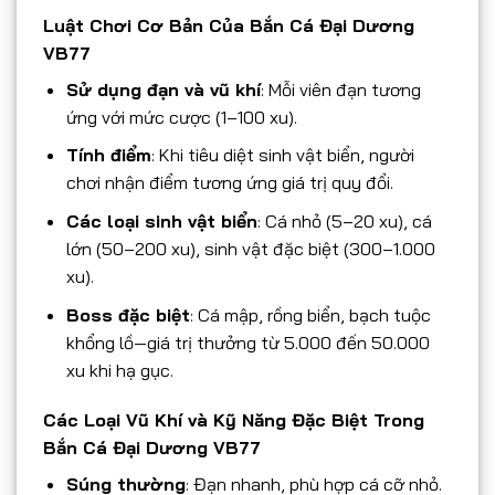
Luật Chơi Cơ Bản Của Bắn Cá Đại Dương
VB77
Sử dụng đạn và vũ khí
: Mỗi viên đạn tương
ứng với mức cược (1–100 xu).
Tính điểm
: Khi tiêu diệt sinh vật biển, người
chơi nhận điểm tương ứng giá trị quy đổi.
Các loại sinh vật biển
: Cá nhỏ (5–20 xu), cá
lớn (50–200 xu), sinh vật đặc biệt (300–1.000
xu).
Boss đặc biệt
: Cá mập, rồng biển, bạch tuộc
khổng lồ—giá trị thưởng từ 5.000 đến 50.000
xu khi hạ gục.
Các Loại Vũ Khí và Kỹ Năng Đặc Biệt Trong
Bắn Cá Đại Dương VB77
Súng thường
: Đạn nhanh, phù hợp cá cỡ nhỏ.