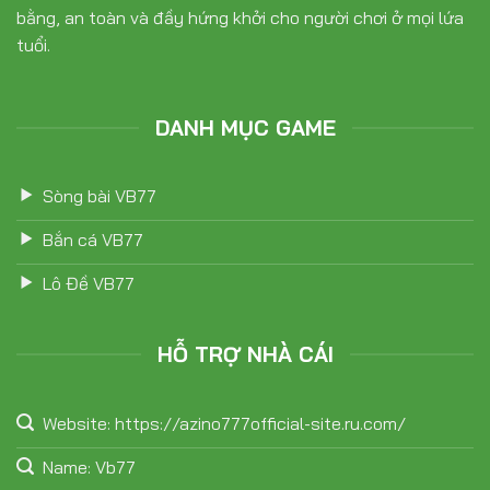
bằng, an toàn và đầy hứng khởi cho người chơi ở mọi lứa
tuổi.
DANH MỤC GAME
Sòng bài VB77
Bắn cá VB77
Lô Đề VB77
HỖ TRỢ NHÀ CÁI
Website: https://azino777official-site.ru.com/
Name: Vb77