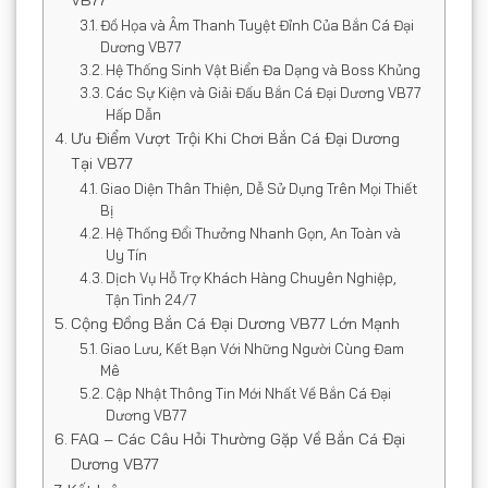
Đồ Họa và Âm Thanh Tuyệt Đỉnh Của Bắn Cá Đại
Dương VB77
Hệ Thống Sinh Vật Biển Đa Dạng và Boss Khủng
Các Sự Kiện và Giải Đấu Bắn Cá Đại Dương VB77
Hấp Dẫn
Ưu Điểm Vượt Trội Khi Chơi Bắn Cá Đại Dương
Tại VB77
Giao Diện Thân Thiện, Dễ Sử Dụng Trên Mọi Thiết
Bị
Hệ Thống Đổi Thưởng Nhanh Gọn, An Toàn và
Uy Tín
Dịch Vụ Hỗ Trợ Khách Hàng Chuyên Nghiệp,
Tận Tình 24/7
Cộng Đồng Bắn Cá Đại Dương VB77 Lớn Mạnh
Giao Lưu, Kết Bạn Với Những Người Cùng Đam
Mê
Cập Nhật Thông Tin Mới Nhất Về Bắn Cá Đại
Dương VB77
FAQ – Các Câu Hỏi Thường Gặp Về Bắn Cá Đại
Dương VB77