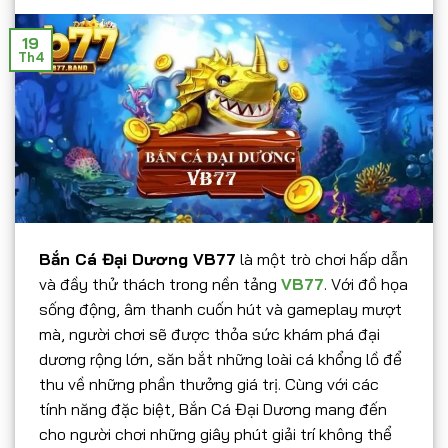
19
Th4
Bắn Cá Đại Dương VB77
là một trò chơi hấp dẫn
và đầy thử thách trong nền tảng
VB77
. Với đồ họa
sống động, âm thanh cuốn hút và gameplay mượt
mà, người chơi sẽ được thỏa sức khám phá đại
dương rộng lớn, săn bắt những loài cá khổng lồ để
thu về những phần thưởng giá trị. Cùng với các
tính năng đặc biệt, Bắn Cá Đại Dương mang đến
cho người chơi những giây phút giải trí không thể