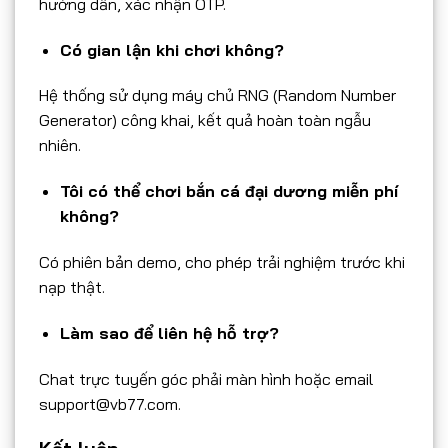
hướng dẫn, xác nhận OTP.
Có gian lận khi chơi không?
Hệ thống sử dụng máy chủ RNG (Random Number
Generator) công khai, kết quả hoàn toàn ngẫu
nhiên.
Tôi có thể chơi bắn cá đại dương miễn phí
không?
Có phiên bản demo, cho phép trải nghiệm trước khi
nạp thật.
Làm sao để liên hệ hỗ trợ?
Chat trực tuyến góc phải màn hình hoặc email
support@vb77.com
.